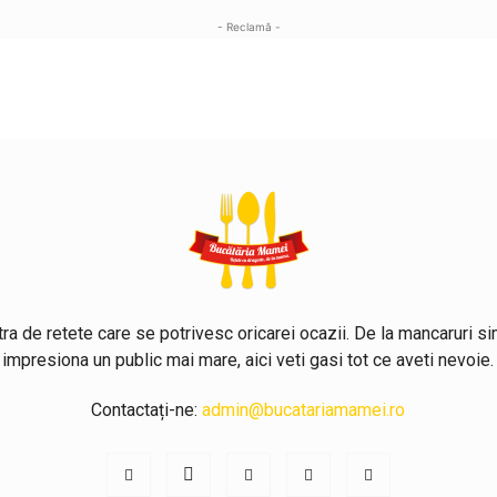
- Reclamă -
ra de retete care se potrivesc oricarei ocazii. De la mancaruri si
impresiona un public mai mare, aici veti gasi tot ce aveti nevoie.
Contactați-ne:
admin@bucatariamamei.ro