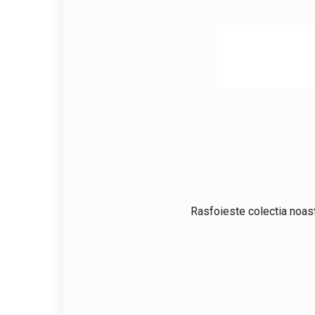
Rasfoieste colectia noast