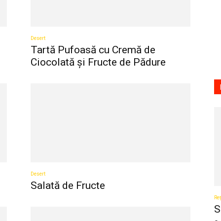
Desert
Tartă Pufoasă cu Cremă de
Ciocolată și Fructe de Pădure
Desert
Salată de Fructe
Reț
S