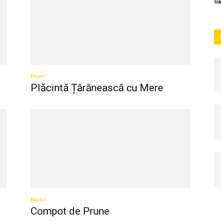
Ga
Desert
Plăcintă Țărănească cu Mere
Băuturi
Compot de Prune