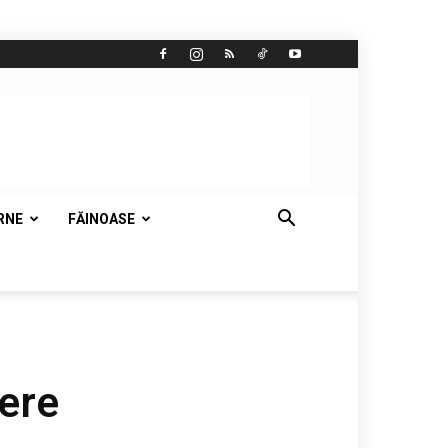
RNE
FĂINOASE
ere