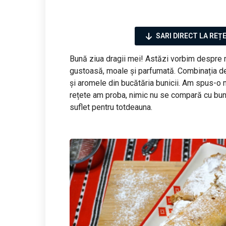
SARI DIRECT LA REȚ
Bună ziua dragii mei! Astăzi vorbim despre 
gustoasă, moale și parfumată. Combinația de
și aromele din bucătăria bunicii. Am spus-o m
rețete am proba, nimic nu se compară cu bunăt
suflet pentru totdeauna.