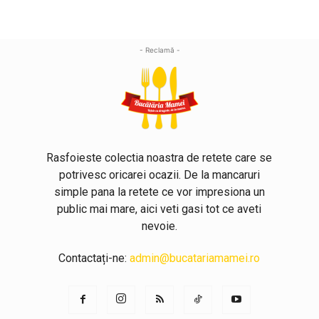
- Reclamă -
Rasfoieste colectia noastra de retete care se
potrivesc oricarei ocazii. De la mancaruri
simple pana la retete ce vor impresiona un
public mai mare, aici veti gasi tot ce aveti
nevoie.
Contactați-ne:
admin@bucatariamamei.ro