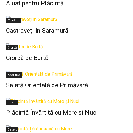
Aluat pentru Plăcintă
Murături
Castraveți în Saramură
Ciorbă
Ciorbă de Burtă
Aperitive
Salată Orientală de Primăvară
Desert
Plăcintă Învârtită cu Mere și Nuci
Desert