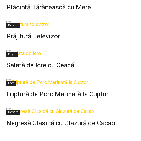
Plăcintă Țărănească cu Mere
Desert
Prăjitură Televizor
Pește
Salată de Icre cu Ceapă
Porc
Friptură de Porc Marinată la Cuptor
Desert
Negresă Clasică cu Glazură de Cacao