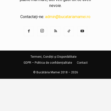
nevoie.
Contactați-ne:
admin@bucatariamamei.ro
Termeni, Condiții și Disponibilitate
GDPR – Politica de confidențialitate
Contact
© Bucătăria Mamei 2018 – 2026