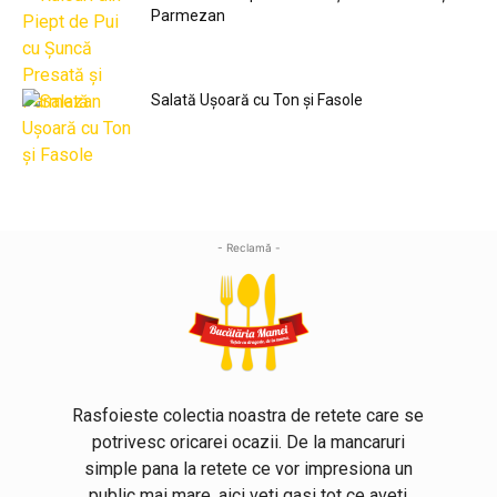
Parmezan
Salată Ușoară cu Ton și Fasole
- Reclamă -
Rasfoieste colectia noastra de retete care se
potrivesc oricarei ocazii. De la mancaruri
simple pana la retete ce vor impresiona un
public mai mare, aici veti gasi tot ce aveti