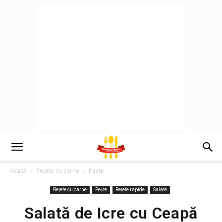
Acasă
Rețete cu carne
Pește
Rețete cu carne
Pește
Rețete rapide
Salate
Salată de Icre cu Ceapă