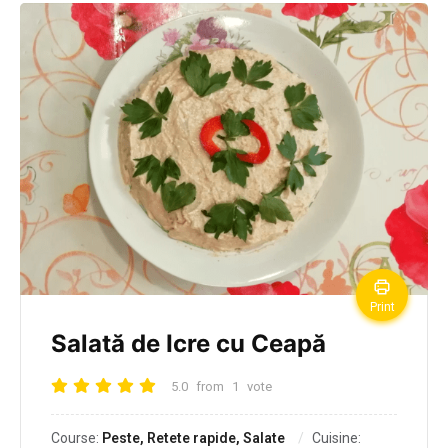
Print
Salată de Icre cu Ceapă
5.0
from
1
vote
Course:
Peste, Retete rapide, Salate
Cuisine: