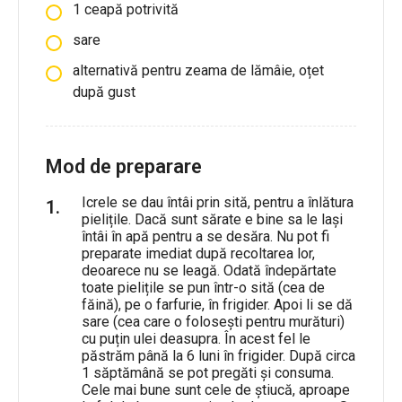
1 ceapă potrivită
sare
alternativă pentru zeama de lămâie, oțet
după gust
Mod de preparare
Icrele se dau întâi prin sită, pentru a înlătura
pielițile. Dacă sunt sărate e bine sa le lași
întâi în apă pentru a se desăra. Nu pot fi
preparate imediat după recoltarea lor,
deoarece nu se leagă. Odată îndepărtate
toate pielițile se pun într-o sită (cea de
făină), pe o farfurie, în frigider. Apoi li se dă
sare (cea care o folosești pentru murături)
cu puțin ulei deasupra. În acest fel le
păstrăm până la 6 luni în frigider. După circa
1 săptămână se pot pregăti și consuma.
Cele mai bune sunt cele de știucă, aproape