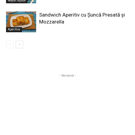
Rețete rapide
Sandwich Aperitiv cu Șuncă Presată și
Mozzarella
Aperitive
- Reclamă -