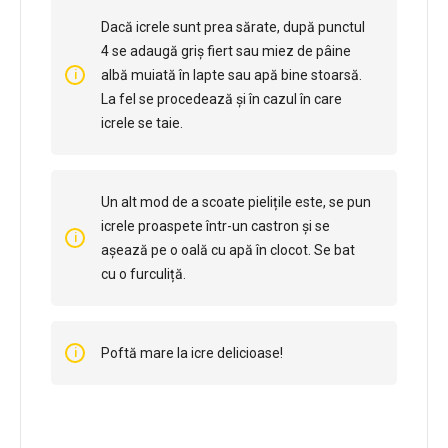
Dacă icrele sunt prea sărate, după punctul
4 se adaugă griș fiert sau miez de pâine
albă muiată în lapte sau apă bine stoarsă.
La fel se procedează și în cazul în care
icrele se taie.
Un alt mod de a scoate pielițile este, se pun
icrele proaspete într-un castron și se
așează pe o oală cu apă în clocot. Se bat
cu o furculiță.
Poftă mare la icre delicioase!