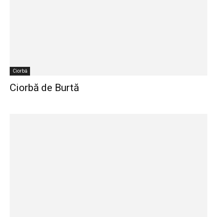
Ciorbă
Ciorbă de Burtă