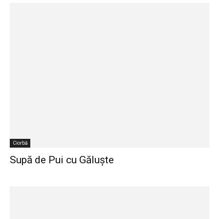
Ciorbă
Supă de Pui cu Găluște