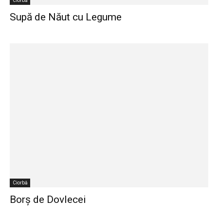
Ciorbă
Supă de Năut cu Legume
Ciorbă
Borș de Dovlecei