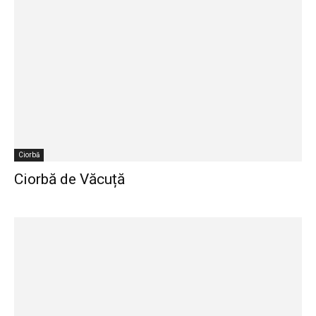
Ciorbă
Ciorbă de Văcuță