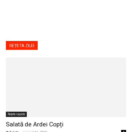
REȚETA ZILEI
Rețete rapide
Salată de Ardei Copți