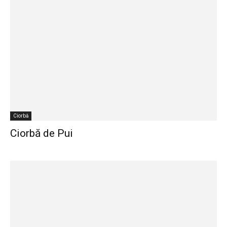
Ciorbă
Ciorbă de Pui