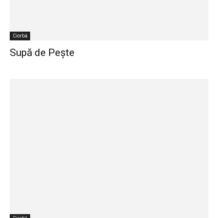
Ciorbă
Supă de Pește