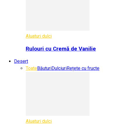
Aluaturi dulci
Rulouri cu Cremă de Vanilie
Desert
Toate
Băuturi
Dulciuri
Rețete cu fructe
Aluaturi dulci