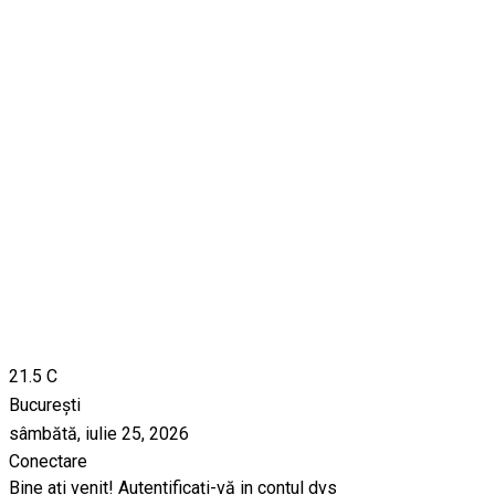
21.5
C
București
sâmbătă, iulie 25, 2026
Conectare
Bine ați venit! Autentificați-vă in contul dvs