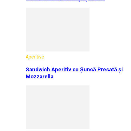
Aperitive
Sandwich Aperitiv cu Șuncă Presată și
Mozzarella