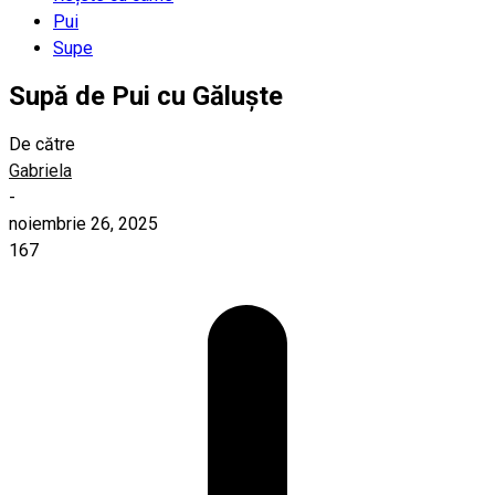
Pui
Supe
Supă de Pui cu Găluște
De către
Gabriela
-
noiembrie 26, 2025
167