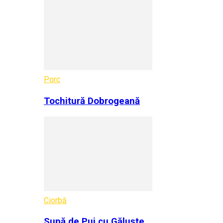
Porc
Tochitură Dobrogeană
Ciorbă
Supă de Pui cu Găluște