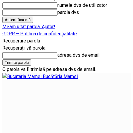
numele dvs de utilizator
parola dvs
Mi-am uitat parola. Ajutor!
GDPR – Politica de confidențialitate
Recuperare parola
Recuperați-vă parola
adresa dvs de email
O parola va fi trimisă pe adresa dvs de email.
Bucătăria Mamei