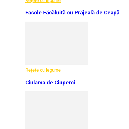
Rețete cu legume
Fasole Făcăluită cu Prăjeală de Ceapă
Rețete cu legume
Ciulama de Ciuperci