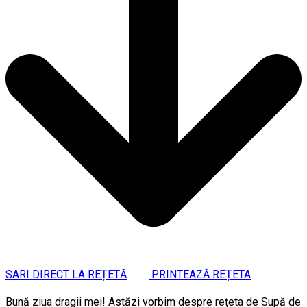
SARI DIRECT LA REȚETĂ
PRINTEAZĂ REȚETA
Bună ziua dragii mei! Astăzi vorbim despre rețeta de Supă de