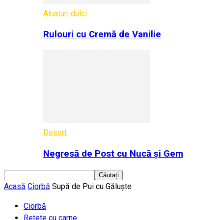
Aluaturi dulci
Rulouri cu Cremă de Vanilie
Desert
Negresă de Post cu Nucă și Gem
Acasă
Ciorbă
Supă de Pui cu Găluște
Ciorbă
Rețete cu carne