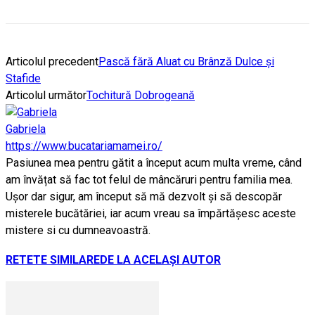
Articolul precedent
Pască fără Aluat cu Brânză Dulce și
Stafide
Articolul următor
Tochitură Dobrogeană
Gabriela
https://www.bucatariamamei.ro/
Pasiunea mea pentru gătit a început acum multa vreme, când
am învățat să fac tot felul de mâncăruri pentru familia mea.
Ușor dar sigur, am început să mă dezvolt și să descopăr
misterele bucătăriei, iar acum vreau sa împărtășesc aceste
mistere si cu dumneavoastră.
RETETE SIMILARE
DE LA ACELAȘI AUTOR