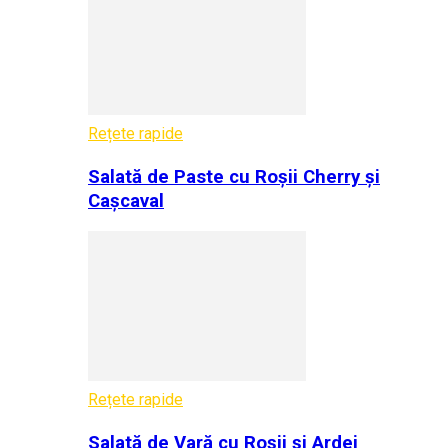
Rețete rapide
Salată de Paste cu Roșii Cherry și
Cașcaval
Rețete rapide
Salată de Vară cu Roșii și Ardei