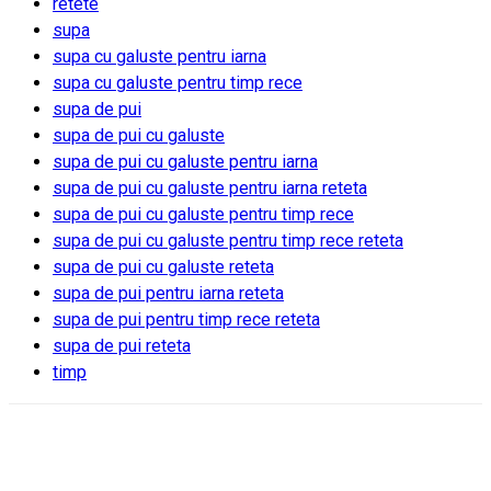
retete
supa
supa cu galuste pentru iarna
supa cu galuste pentru timp rece
supa de pui
supa de pui cu galuste
supa de pui cu galuste pentru iarna
supa de pui cu galuste pentru iarna reteta
supa de pui cu galuste pentru timp rece
supa de pui cu galuste pentru timp rece reteta
supa de pui cu galuste reteta
supa de pui pentru iarna reteta
supa de pui pentru timp rece reteta
supa de pui reteta
timp