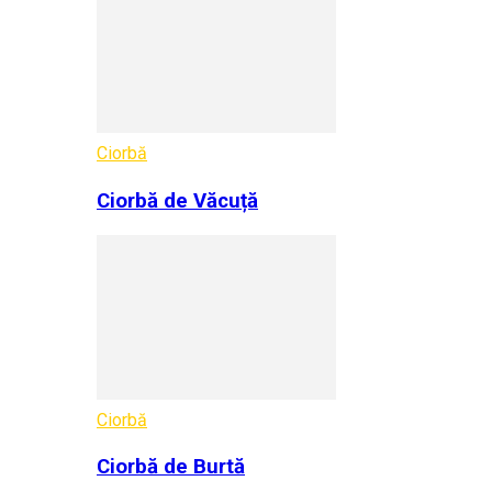
Ciorbă
Ciorbă de Văcuță
Ciorbă
Ciorbă de Burtă