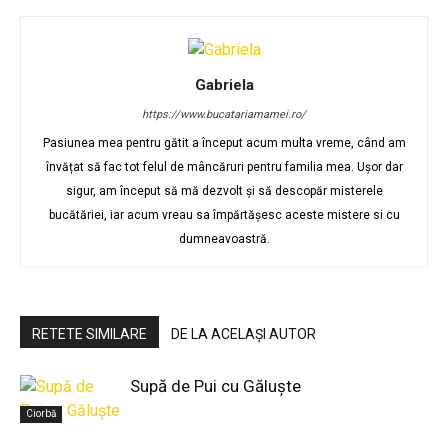
Gabriela
https://www.bucatariamamei.ro/
Pasiunea mea pentru gătit a început acum multa vreme, când am
învățat să fac tot felul de mâncăruri pentru familia mea. Ușor dar
sigur, am început să mă dezvolt și să descopăr misterele
bucătăriei, iar acum vreau sa împărtășesc aceste mistere si cu
dumneavoastră.
RETETE SIMILARE
DE LA ACELAȘI AUTOR
Supă de Pui cu Găluște
Ciorbă