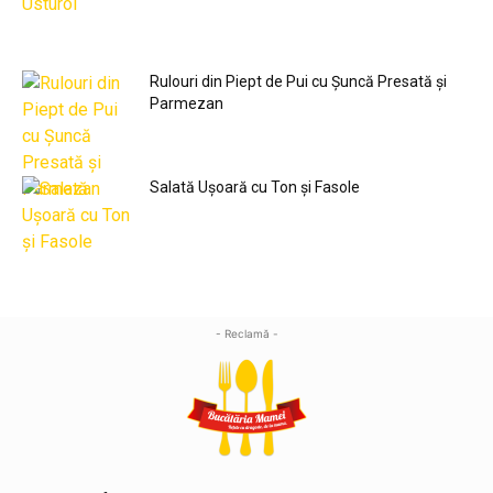
Rulouri din Piept de Pui cu Șuncă Presată și
Parmezan
Salată Ușoară cu Ton și Fasole
- Reclamă -