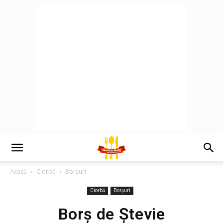
Acasă
Ciorbă
Borșuri
Ciorbă
Borșuri
Borș de Ștevie