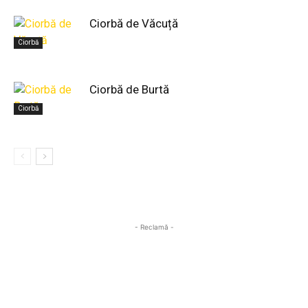
Ciorbă de Văcuță
Ciorbă
Ciorbă de Burtă
Ciorbă
- Reclamă -