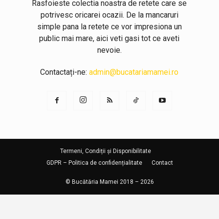
Rasfoieste colectia noastra de retete care se
potrivesc oricarei ocazii. De la mancaruri
simple pana la retete ce vor impresiona un
public mai mare, aici veti gasi tot ce aveti
nevoie.
Contactați-ne:
admin@bucatariamamei.ro
Termeni, Condiții și Disponibilitate
GDPR – Politica de confidențialitate
Contact
© Bucătăria Mamei 2018 – 2026