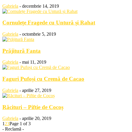
Gabriela
-
decembrie 14, 2019
Cornulețe Fragede cu Untură și Rahat
Gabriela
-
octombrie 5, 2019
Prăjitură Fanta
Gabriela
-
mai 11, 2019
Faguri Pufoși cu Cremă de Cacao
Gabriela
-
aprilie 27, 2019
Răcituri – Piftie de Cocoș
Gabriela
-
aprilie 20, 2019
1
2
3
Page 1 of 3
- Reclamă -