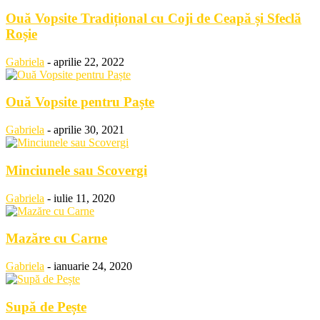
Ouă Vopsite Tradițional cu Coji de Ceapă și Sfeclă
Roșie
Gabriela
-
aprilie 22, 2022
Ouă Vopsite pentru Paște
Gabriela
-
aprilie 30, 2021
Minciunele sau Scovergi
Gabriela
-
iulie 11, 2020
Mazăre cu Carne
Gabriela
-
ianuarie 24, 2020
Supă de Pește