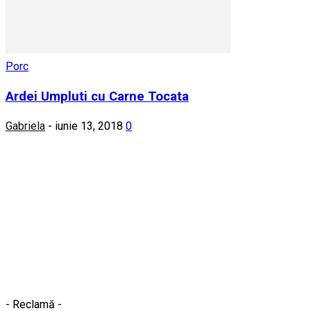
Porc
Ardei Umpluti cu Carne Tocata
Gabriela
-
iunie 13, 2018
0
- Reclamă -