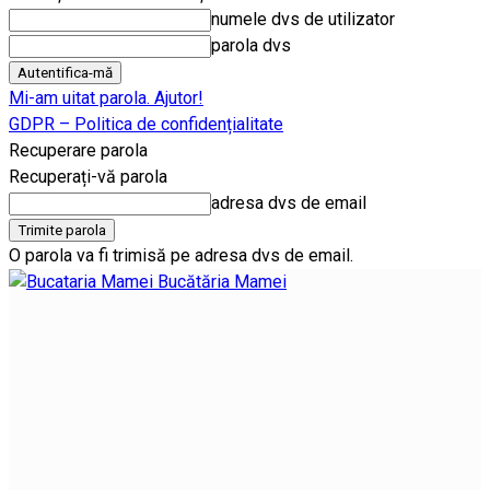
numele dvs de utilizator
parola dvs
Mi-am uitat parola. Ajutor!
GDPR – Politica de confidențialitate
Recuperare parola
Recuperați-vă parola
adresa dvs de email
O parola va fi trimisă pe adresa dvs de email.
Bucătăria Mamei