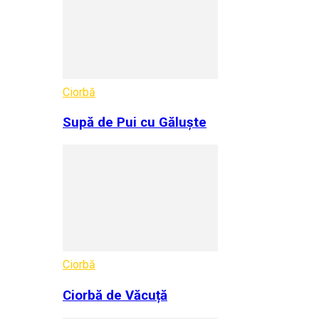
Ciorbă
Supă de Pui cu Găluște
Ciorbă
Ciorbă de Văcuță