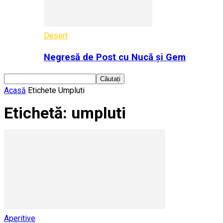
Desert
Negresă de Post cu Nucă și Gem
Acasă
Etichete
Umpluti
Etichetă: umpluti
Aperitive