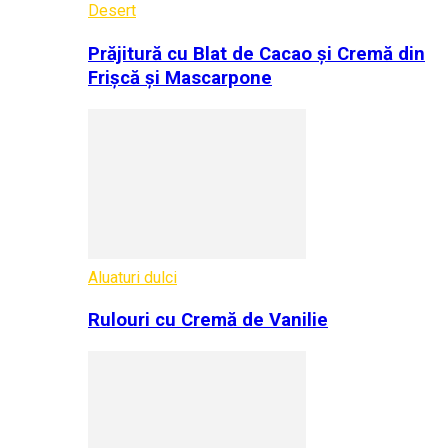
Desert
Prăjitură cu Blat de Cacao și Cremă din
Frișcă și Mascarpone
Aluaturi dulci
Rulouri cu Cremă de Vanilie