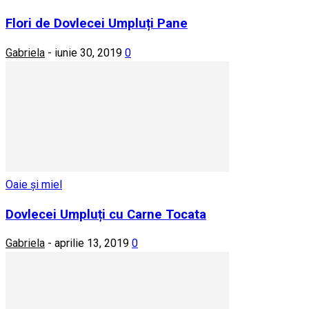
Flori de Dovlecei Umpluți Pane
Gabriela
-
iunie 30, 2019
0
Oaie și miel
Dovlecei Umpluți cu Carne Tocata
Gabriela
-
aprilie 13, 2019
0