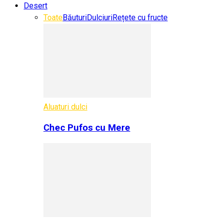
Desert
Toate
Băuturi
Dulciuri
Rețete cu fructe
Aluaturi dulci
Chec Pufos cu Mere