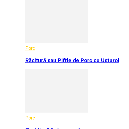
Porc
Răcitură sau Piftie de Porc cu Usturoi
Porc