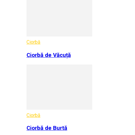
Ciorbă
Ciorbă de Văcuță
Ciorbă
Ciorbă de Burtă