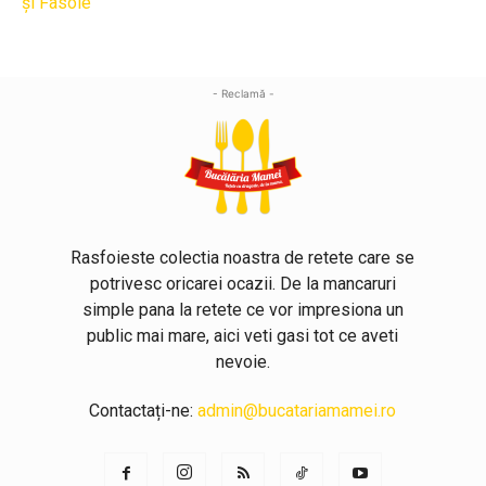
- Reclamă -
Rasfoieste colectia noastra de retete care se
potrivesc oricarei ocazii. De la mancaruri
simple pana la retete ce vor impresiona un
public mai mare, aici veti gasi tot ce aveti
nevoie.
Contactați-ne:
admin@bucatariamamei.ro