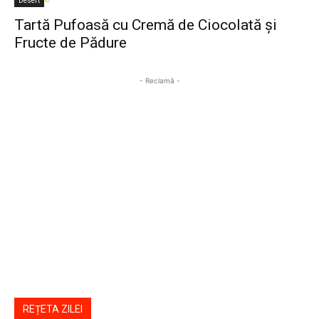
Desert
Tartă Pufoasă cu Cremă de Ciocolată și
Fructe de Pădure
- Reclamă -
REȚETA ZILEI