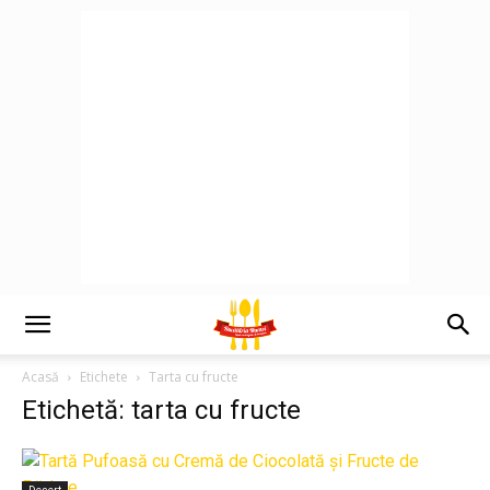
Acasă
Etichete
Tarta cu fructe
Etichetă: tarta cu fructe