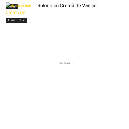
Rulouri cu Cremă de Vanilie
Desert
Aluaturi dulci
- Reclamă -