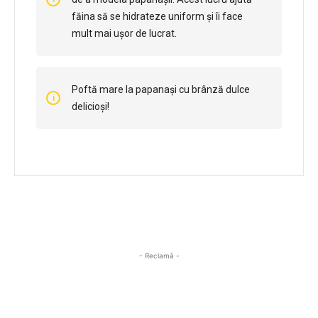
făina să se hidrateze uniform și îi face
mult mai ușor de lucrat.
Poftă mare la papanași cu brânză dulce
delicioși!
- Reclamă -