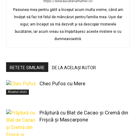
https://www.bucatariamamei.ro/
Pasiunea mea pentru gătit a început acum multa vreme, când am
învățat să fac tot felul de mâncăruri pentru familia mea. Ușor dar
sigur, am început să mă dezvolt și să descopăr misterele
bucătăriei, iar acum vreau sa împărtășesc aceste mistere si cu
dumneavoastră.
RETETE SIMILARE
DE LA ACELAȘI AUTOR
Chec Pufos cu Mere
Aluaturi dulci
Prăjitură cu Blat de Cacao și Cremă din
Frișcă și Mascarpone