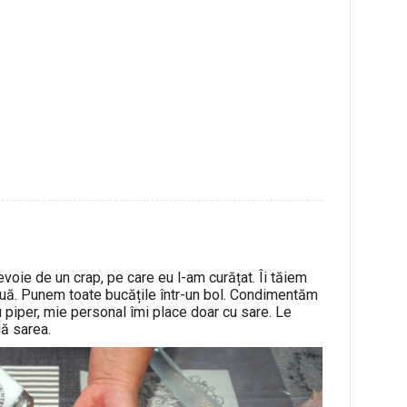
oie de un crap, pe care eu l-am curățat. Îi tăiem
ouă. Punem toate bucățile într-un bol. Condimentăm
u piper, mie personal îmi place doar cu sare. Le
ă sarea.