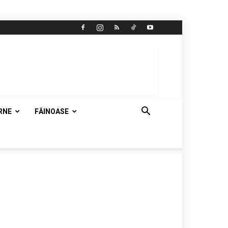
RNE
FĂINOASE