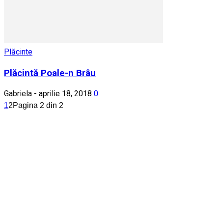
Plăcinte
Plăcintă Poale-n Brâu
Gabriela
-
aprilie 18, 2018
0
1
2
Pagina 2 din 2