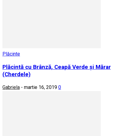
Plăcinte
Plăcintă cu Brânză, Ceapă Verde și Mărar
(Cherdele)
Gabriela
-
martie 16, 2019
0