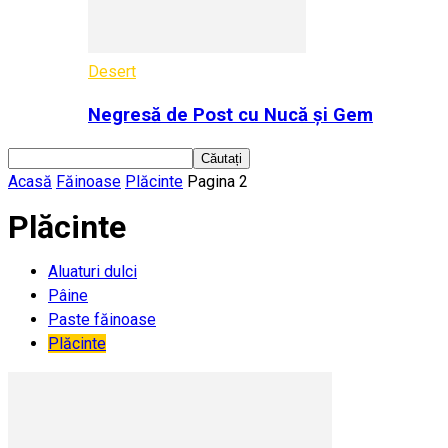
Desert
Negresă de Post cu Nucă și Gem
Acasă
Făinoase
Plăcinte
Pagina 2
Plăcinte
Aluaturi dulci
Pâine
Paste făinoase
Plăcinte