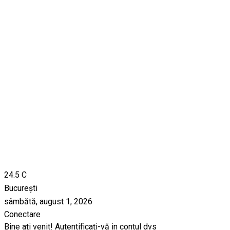
24.5
C
București
sâmbătă, august 1, 2026
Conectare
Bine ați venit! Autentificați-vă in contul dvs