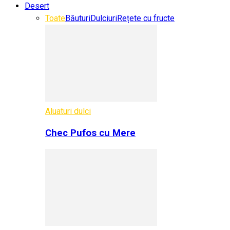
Desert
Toate
Băuturi
Dulciuri
Rețete cu fructe
Aluaturi dulci
Chec Pufos cu Mere