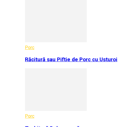
Porc
Răcitură sau Piftie de Porc cu Usturoi
Porc