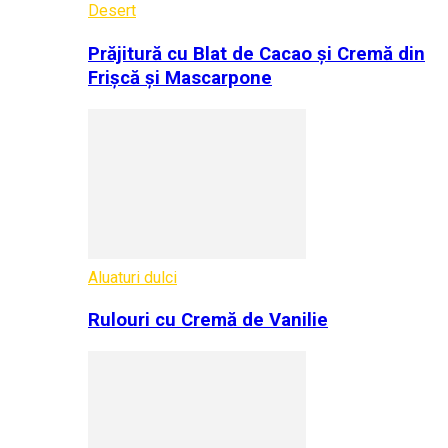
Desert
Prăjitură cu Blat de Cacao și Cremă din
Frișcă și Mascarpone
Aluaturi dulci
Rulouri cu Cremă de Vanilie