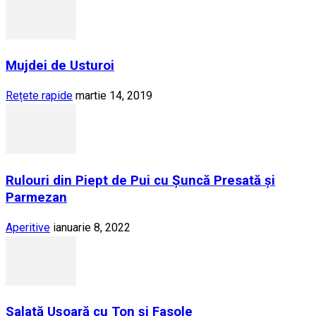
Mujdei de Usturoi
Rețete rapide
martie 14, 2019
Rulouri din Piept de Pui cu Șuncă Presată și
Parmezan
Aperitive
ianuarie 8, 2022
Salată Ușoară cu Ton și Fasole