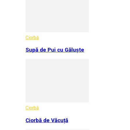
Ciorbă
Supă de Pui cu Găluște
Ciorbă
Ciorbă de Văcuță