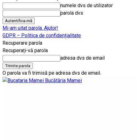
numele dvs de utilizator
parola dvs
Mi-am uitat parola. Ajutor!
GDPR – Politica de confidențialitate
Recuperare parola
Recuperați-vă parola
adresa dvs de email
O parola va fi trimisă pe adresa dvs de email.
Bucătăria Mamei