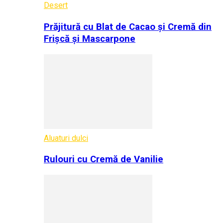
Desert
Prăjitură cu Blat de Cacao și Cremă din
Frișcă și Mascarpone
Aluaturi dulci
Rulouri cu Cremă de Vanilie