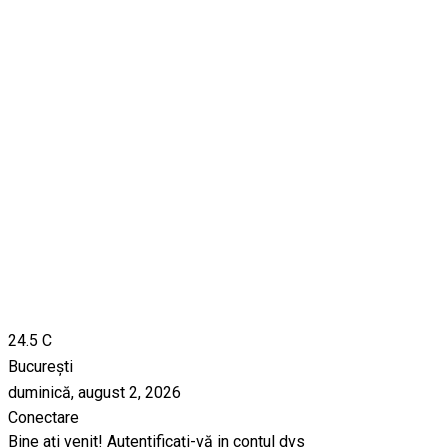
24.5
C
București
duminică, august 2, 2026
Conectare
Bine ați venit! Autentificați-vă in contul dvs