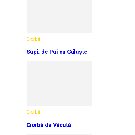
Ciorbă
Supă de Pui cu Găluște
Ciorbă
Ciorbă de Văcuță