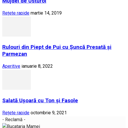
Mujdei de Usturoi
Rețete rapide
martie 14, 2019
Rulouri din Piept de Pui cu Șuncă Presată și
Parmezan
Aperitive
ianuarie 8, 2022
Salată Ușoară cu Ton și Fasole
Rețete rapide
octombrie 9, 2021
- Reclamă -