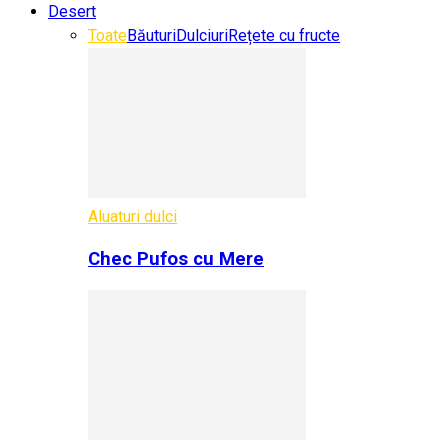
Desert
Toate
Băuturi
Dulciuri
Rețete cu fructe
Aluaturi dulci
Chec Pufos cu Mere