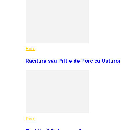
Porc
Răcitură sau Piftie de Porc cu Usturoi
Porc