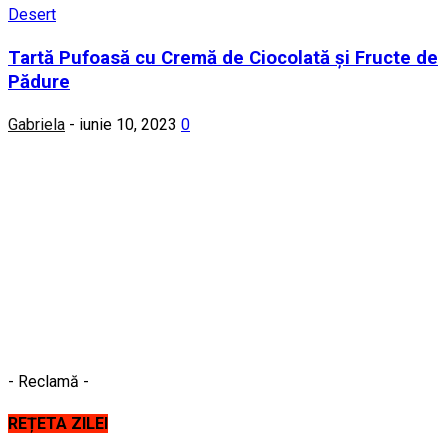
Desert
Tartă Pufoasă cu Cremă de Ciocolată și Fructe de
Pădure
Gabriela
-
iunie 10, 2023
0
- Reclamă -
REȚETA ZILEI