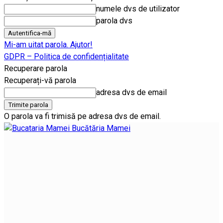
numele dvs de utilizator
parola dvs
Mi-am uitat parola. Ajutor!
GDPR – Politica de confidențialitate
Recuperare parola
Recuperați-vă parola
adresa dvs de email
O parola va fi trimisă pe adresa dvs de email.
Bucătăria Mamei