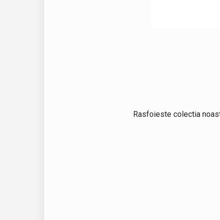
Rasfoieste colectia noast