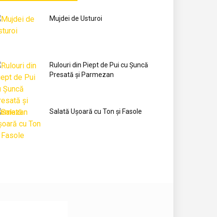
Mujdei de Usturoi
Rulouri din Piept de Pui cu Șuncă
Presată și Parmezan
Salată Ușoară cu Ton și Fasole