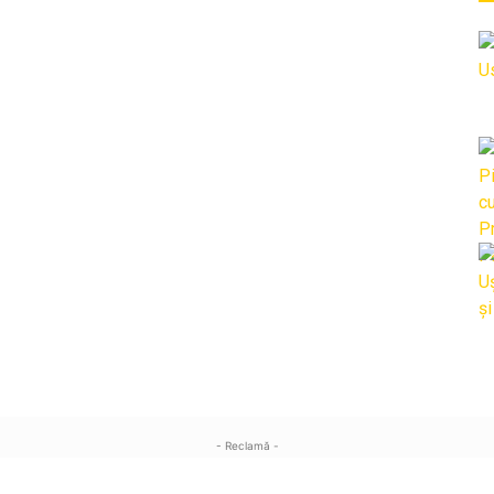
- Reclamă -