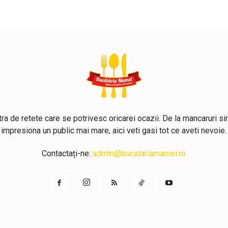
ra de retete care se potrivesc oricarei ocazii. De la mancaruri si
impresiona un public mai mare, aici veti gasi tot ce aveti nevoie.
Contactați-ne:
admin@bucatariamamei.ro