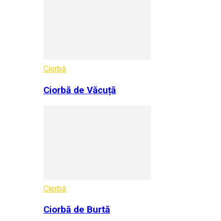
Ciorbă
Ciorbă de Văcuță
Ciorbă
Ciorbă de Burtă