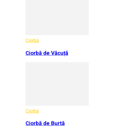
Ciorbă
Ciorbă de Văcuță
Ciorbă
Ciorbă de Burtă