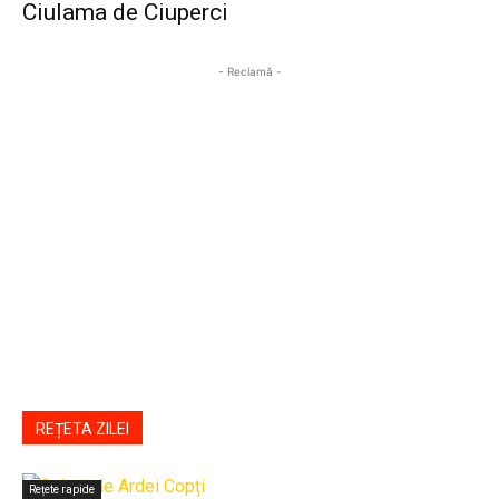
Ciulama de Ciuperci
- Reclamă -
REȚETA ZILEI
Rețete rapide