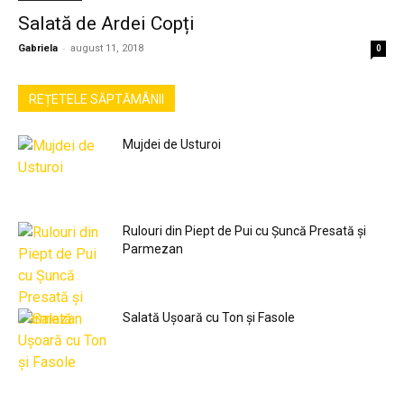
Salată de Ardei Copți
-
Gabriela
august 11, 2018
0
REȚETELE SĂPTĂMÂNII
Mujdei de Usturoi
Rulouri din Piept de Pui cu Șuncă Presată și
Parmezan
Salată Ușoară cu Ton și Fasole