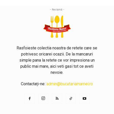
- Reclamă -
Rasfoieste colectia noastra de retete care se
potrivesc oricarei ocazii. De la mancaruri
simple pana la retete ce vor impresiona un
public mai mare, aici veti gasi tot ce aveti
nevoie.
Contactați-ne:
admin@bucatariamamei.ro