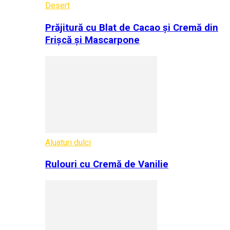
Desert
Prăjitură cu Blat de Cacao și Cremă din
Frișcă și Mascarpone
Aluaturi dulci
Rulouri cu Cremă de Vanilie