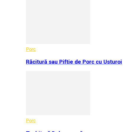
Porc
Răcitură sau Piftie de Porc cu Usturoi
Porc