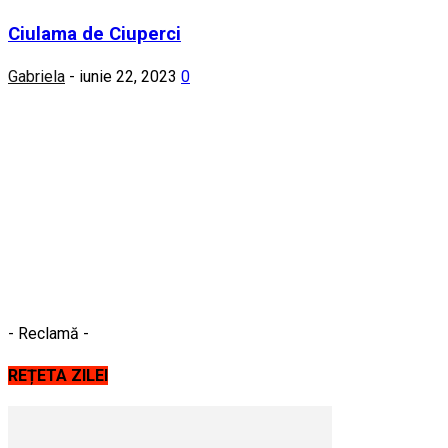
Ciulama de Ciuperci
Gabriela
-
iunie 22, 2023
0
- Reclamă -
REȚETA ZILEI