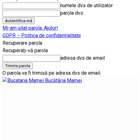
numele dvs de utilizator
parola dvs
Mi-am uitat parola. Ajutor!
GDPR – Politica de confidențialitate
Recuperare parola
Recuperați-vă parola
adresa dvs de email
O parola va fi trimisă pe adresa dvs de email.
Bucătăria Mamei