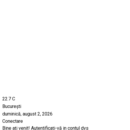
22.7
C
București
duminică, august 2, 2026
Conectare
Bine ați venit! Autentificați-vă in contul dvs