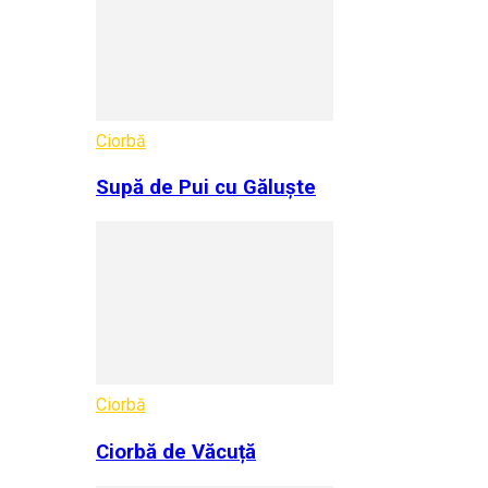
Ciorbă
Supă de Pui cu Găluște
Ciorbă
Ciorbă de Văcuță