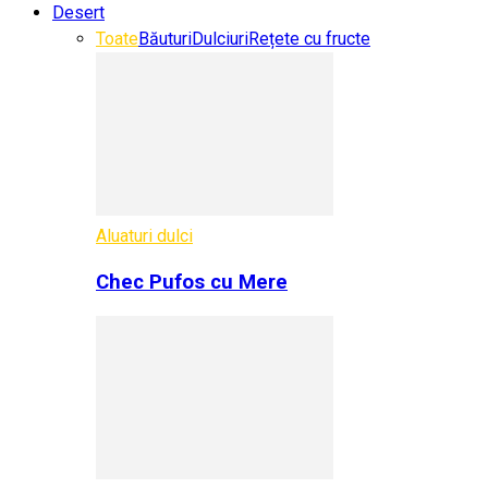
Desert
Toate
Băuturi
Dulciuri
Rețete cu fructe
Aluaturi dulci
Chec Pufos cu Mere