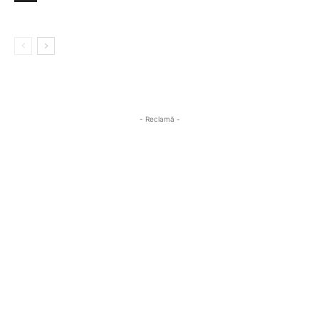
- Reclamă -