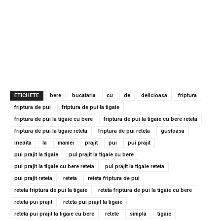
ETICHETE
bere
bucataria
cu
de
delicioasa
friptura
friptura de pui
friptura de pui la tigaie
friptura de pui la tigaie cu bere
friptura de pui la tigaie cu bere reteta
friptura de pui la tigaie reteta
friptura de pui reteta
gustoasa
inedita
la
mamei
prajit
pui
pui prajit
pui prajit la tigaie
pui prajit la tigaie cu bere
pui prajit la tigaie cu bere reteta
pui prajit la tigaie reteta
pui prajit reteta
reteta
reteta friptura de pui
reteta friptura de pui la tigaie
reteta friptura de pui la tigaie cu bere
reteta pui prajit
reteta pui prajit la tigaie
reteta pui prajit la tigaie cu bere
retete
simpla
tigaie