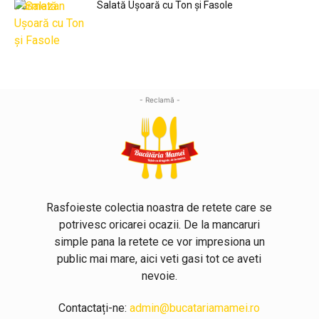
Salată Ușoară cu Ton și Fasole
- Reclamă -
Rasfoieste colectia noastra de retete care se
potrivesc oricarei ocazii. De la mancaruri
simple pana la retete ce vor impresiona un
public mai mare, aici veti gasi tot ce aveti
nevoie.
Contactați-ne:
admin@bucatariamamei.ro