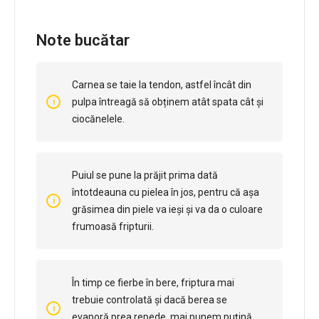
Note bucătar
Carnea se taie la tendon, astfel încât din
pulpa întreagă să obținem atât spata cât și
ciocănelele.
Puiul se pune la prăjit prima dată
întotdeauna cu pielea în jos, pentru că așa
grăsimea din piele va ieși și va da o culoare
frumoasă fripturii.
În timp ce fierbe în bere, friptura mai
trebuie controlată și dacă berea se
evaporă prea repede, mai punem puțină