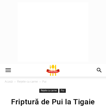
Acasă
Rețete cu carne
Pui
Rețete cu carne
Pui
Friptură de Pui la Tigaie