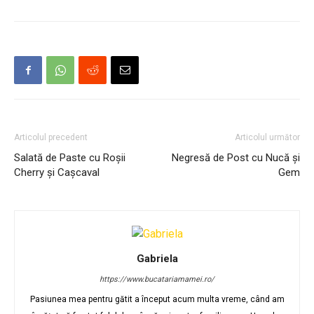
Articolul precedent
Articolul următor
Salată de Paste cu Roșii
Negresă de Post cu Nucă și
Cherry și Cașcaval
Gem
Gabriela
https://www.bucatariamamei.ro/
Pasiunea mea pentru gătit a început acum multa vreme, când am